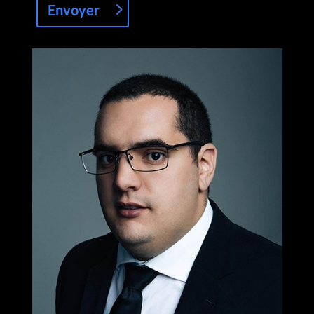
Envoyer