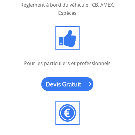
casinos
Règlement à bord du véhicule : CB, AMEX,
de
Espèces
Las
Vegas.
Casino
Crypto
Sans
Kyc
Pour les particuliers et professionnels
Vous
devez
Devis Gratuit
déclarer
les
pourboires
en
espèces,
par
chèque