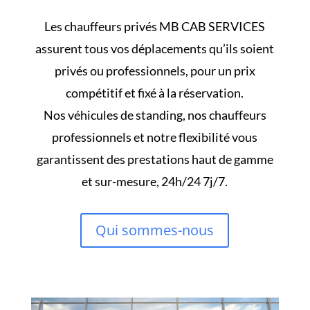
demandé
des
Les chauffeurs privés MB CAB SERVICES
documents
assurent tous vos déplacements qu’ils soient
pour
privés ou professionnels, pour un prix
vérification
compétitif et fixé à la réservation.
et,
Nos véhicules de standing, nos chauffeurs
dans
l'affirmative,
professionnels et notre flexibilité vous
les
garantissent des prestations haut de gamme
avez-
et sur-mesure, 24h/24 7j/7.
vous
fournis
Qui sommes-nous
au
casino.
Casino
Sans
Licence