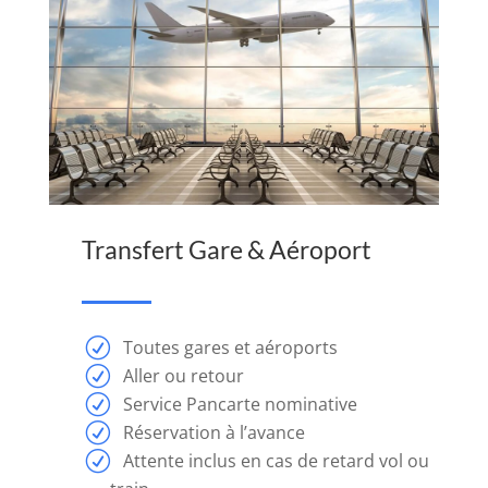
Genève
:
La
machine
à
sousivoli
a
5
rouleaux
Transfert Gare & Aéroport
et
3
rangées
avec
Toutes gares et aéroports
10
Aller ou retour
façons
Service Pancarte nominative
Réservation à l’avance
différentes
Attente inclus en cas de retard vol ou
de