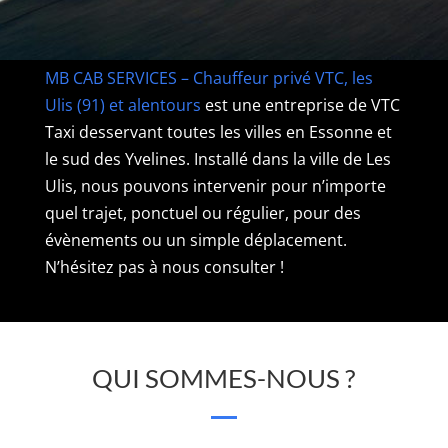
sur
une
MB CAB SERVICES – Chauffeur privé VTC, les
nouvelle
Ulis (91) et alentours
est une entreprise de VTC
page.
Taxi desservant toutes les villes en Essonne et
Euros
le sud des Yvelines. Installé dans la ville de Les
Sans
Ulis, nous pouvons intervenir pour n’importe
Dépositaire
quel trajet, ponctuel ou régulier, pour des
Slots
évènements ou un simple déplacement.
Casino
N’hésitez pas à nous consulter !
-
Le
casino
vous
QUI SOMMES-NOUS ?
a-
t-
il