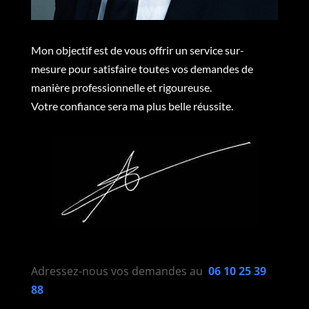
Mon objectif est de vous offrir un service sur-
mesure pour satisfaire toutes vos demandes de
manière professionnelle et rigoureuse.
Votre confiance sera ma plus belle réussite.
Adressez-nous vos demandes au
06 10 25 39
88