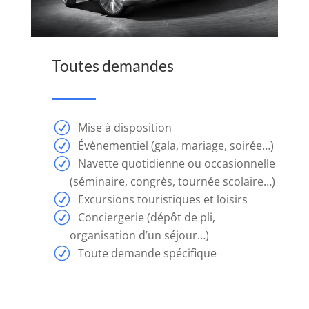
meilleur
site
de
Toutes demandes
formation
si
vous
Mise à disposition
êtes
Évènementiel (gala, mariage, soirée…)
un
Navette quotidienne ou occasionnelle
joueur
(séminaire, congrès, tournée scolaire…)
hardcore
Excursions touristiques et loisirs
de
Conciergerie (dépôt de pli,
MTT.
organisation d’un séjour…)
Cependant,
Toute demande spécifique
vous
pouvez
parfois