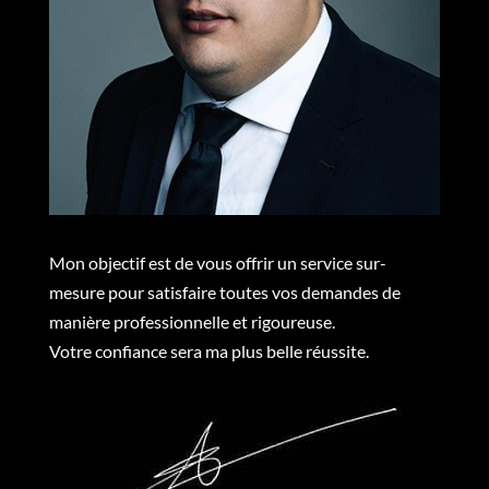
Mon objectif est de vous offrir un service sur-
mesure pour satisfaire toutes vos demandes de
manière professionnelle et rigoureuse.
Votre confiance sera ma plus belle réussite.