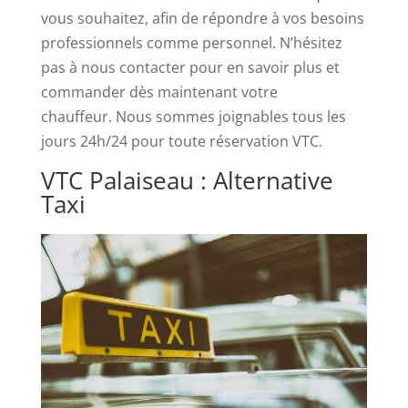
Game
vous souhaitez, afin de répondre à vos besoins
of
professionnels comme personnel. N’hésitez
Thrones
pas à nous contacter pour en savoir plus et
dispose
commander dès maintenant votre
d'une
chauffeur. Nous sommes joignables tous les
configuration
jours 24h/24 pour toute réservation VTC.
de
VTC Palaiseau : Alternative
243
Taxi
lignes
de
paiement.
Casino
En
Ligne
Paiement
Rapide
Belgique
: