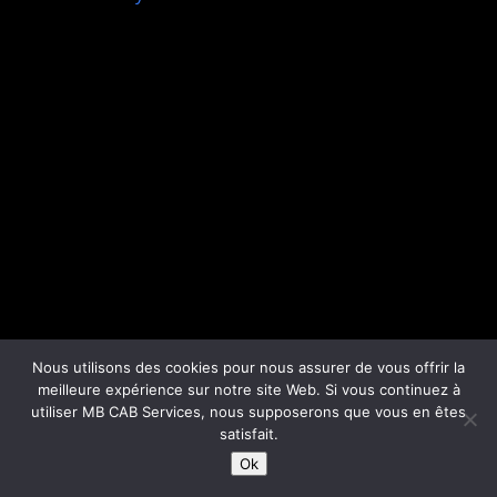
Nous utilisons des cookies pour nous assurer de vous offrir la
meilleure expérience sur notre site Web. Si vous continuez à
Copyright © 2026
MB CAB Services
|
Mentions
utiliser MB CAB Services, nous supposerons que vous en êtes
légales
|
Plan du SIte
|
Nous trouver sur
satisfait.
Internet
Ok