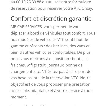
au 06 10 25 39 88 ou utilisez notre formulaire
gagnante.
de réservation pour réserver votre VTC Orsay.
Temps
De
Confort et discrétion garantie
Retrait
MB CAB SERVICES, vous permet de vous
Casino
déplacer à bord de véhicules tout confort. Tous
Mastercard
nos modèles de véhicules VTC sont haut de
gamme et récents : des berlines, des vans et
bien d’autres véhicules confortables. De plus,
nous vous mettons à disposition : bouteille
fraiches, wifi gratuit, journaux, bonne de
chargement, etc. N’hésitez pas à faire part de
vos besoins lors de la réservation VTC. Notre
objectif est de vous proposer une prestation
accessible, adaptable et à votre service à tout
moment.