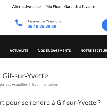
Alternative au taxi - Prix Fixes - Garantis à l'avance

Réserver par Téléphone
06 10 25 39 88
S
ACTUALITÉ
NOS ENGAGEMENTS
NOTRE SECTEU
 Gif-sur-Yvette
gories :
Actualités
|
0 commentaires
 pour se rendre à Gif-sur-Yvette ?