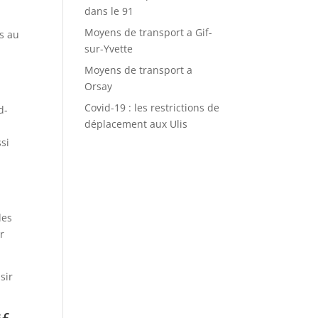
dans le 91
Moyens de transport a Gif-
es au
sur-Yvette
Moyens de transport a
Orsay
Covid-19 : les restrictions de
d-
déplacement aux Ulis
si
des
r
sir