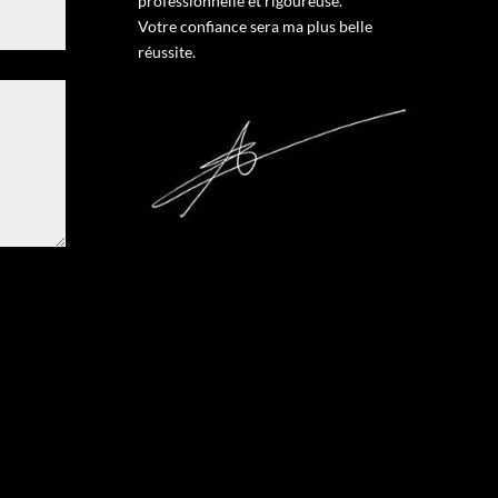
professionnelle et rigoureuse.
Votre confiance sera ma plus belle
réussite.