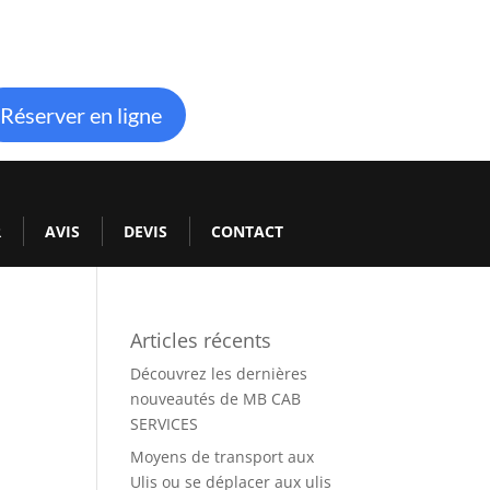
Réserver en ligne
R
AVIS
DEVIS
CONTACT
Articles récents
Découvrez les dernières
nouveautés de MB CAB
SERVICES
Moyens de transport aux
Ulis ou se déplacer aux ulis